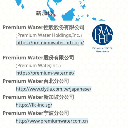
Premium Water控股股份有限公司
（Premium Water Holdings,Inc.）
https://premiumwater-hd.co.jp/
Premium Water股份有限公司
（Premium Water,Inc.）
https://premium-water.net/
Premium Water台北分公司
http://www.clytia.com.tw/japanese/
Premium Water新加坡分公司
https://flc-inc.sg/
Premium Water宁波分公司
http://www.premiumwater.com.cn